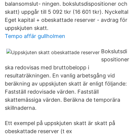
balansomslut- ningen. bokslutsdispositioner och
skatt) uppgår till 5 092 tkr (16 601 tkr). Nyckeltal
Eget kapital + obeskattade reserver - avdrag för
uppskjuten skatt.
Tempo affär gullholmen
Bokslutsdi
spositioner
ska redovisas med bruttobelopp i
resultaträkningen. En vanlig arbetsgång vid
beräkning av uppskjuten skatt är enligt följande:
Fastställ redovisade värden. Fastställ
skattemässiga värden. Beräkna de temporära
skillnaderna.
Ett exempel på uppskjuten skatt är skatt på
obeskattade reserver (t ex