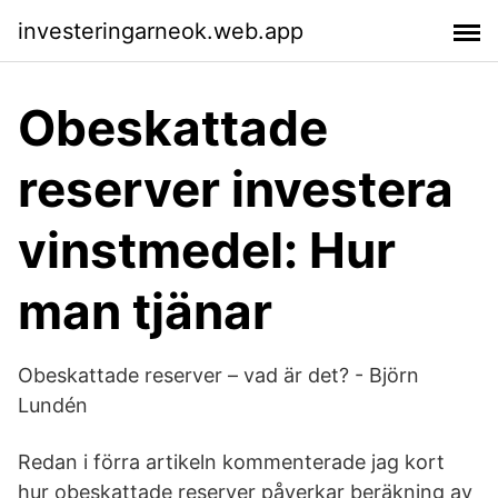
investeringarneok.web.app
Obeskattade
reserver investera
vinstmedel: Hur
man tjänar
Obeskattade reserver – vad är det? - Björn
Lundén
Redan i förra artikeln kommenterade jag kort
hur obeskattade reserver påverkar beräkning av