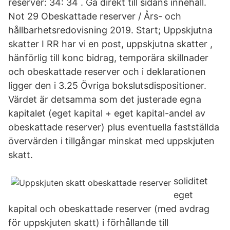
reserver: 34: 34 . Gå direkt till sidans innehåll.
Not 29 Obeskattade reserver / Års- och
hållbarhetsredovisning 2019. Start; Uppskjutna
skatter I RR har vi en post, uppskjutna skatter ,
hänförlig till konc bidrag, temporära skillnader
och obeskattade reserver och i deklarationen
ligger den i 3.25 Övriga bokslutsdispositioner.
Värdet är detsamma som det justerade egna
kapitalet (eget kapital + eget kapital-andel av
obeskattade reserver) plus eventuella fastställda
övervärden i tillgångar minskat med uppskjuten
skatt.
soliditet
eget
kapital och obeskattade reserver (med avdrag
för uppskjuten skatt) i förhållande till