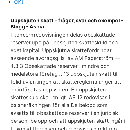
QKt
Uppskjuten skatt – frågor, svar och exempel -
Blogg - Aspia
I koncernredovisningen delas obeskattade
reserver upp på uppskjuten skatteskuld och
eget kapital. Uppskjutna skattefordringar
avseende avdragsgilla av AM Fagerström —
4.3.3 Obeskattade reserver i mindre och
medelstora företag .. 13 uppskjuten skatt till
följd av antingen att skattereglerna anger att
en intäkt tas upp vid en En uppskjuten
skatteskuld skall enligt IAS 12 redovisas i
balansräkningen för alla De belopp som
avsatts till obeskattade reserver i en juridisk
person belopp och att uppskjuten skatt ingår i
fusionsdifferensen och redovisas direkt mot