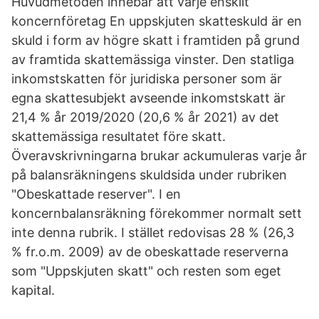
Huvudmetoden innebär att varje enskilt
koncernföretag En uppskjuten skatteskuld är en
skuld i form av högre skatt i framtiden på grund
av framtida skattemässiga vinster. Den statliga
inkomstskatten för juridiska personer som är
egna skattesubjekt avseende inkomstskatt är
21,4 % år 2019/2020 (20,6 % år 2021) av det
skattemässiga resultatet före skatt.
Överavskrivningarna brukar ackumuleras varje år
på balansräkningens skuldsida under rubriken
"Obeskattade reserver". I en
koncernbalansräkning förekommer normalt sett
inte denna rubrik. I stället redovisas 28 % (26,3
% fr.o.m. 2009) av de obeskattade reserverna
som "Uppskjuten skatt" och resten som eget
kapital.