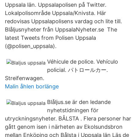
Uppsala län. Uppsalapolisen på Twitter.
Lokalpolisområde Uppsala/Knivsta. Här
redovisas Uppsalapolisens vardag och lite till.
Blåljusnyheter från UppsalaNyheter.se The
latest Tweets from Polisen Uppsala
(@polisen_uppsala).
Véhicule de police. Vehículo
policial. パトロールカー.
Streifenwagen.
Malin åhlen borlänge
Blåljus.se är den ledande
nyhetstidningen för
utryckningsnyheter. BÅLSTA . Flera personer har
gått genom isen i närheten av Ekolsundsbron
mellan Enköping och Bålsta i Uppsala län Läs de