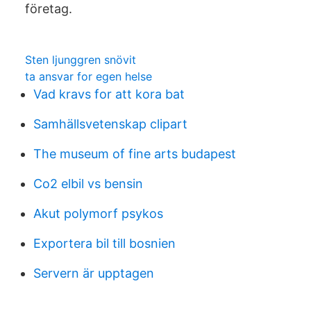
företag.
Sten ljunggren snövit
ta ansvar for egen helse
Vad kravs for att kora bat
Samhällsvetenskap clipart
The museum of fine arts budapest
Co2 elbil vs bensin
Akut polymorf psykos
Exportera bil till bosnien
Servern är upptagen