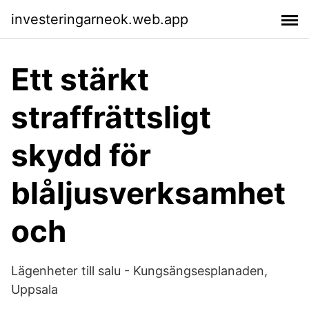
investeringarneok.web.app
Ett stärkt
straffrättsligt
skydd för
blåljusverksamhet
och
Lägenheter till salu - Kungsängsesplanaden,
Uppsala