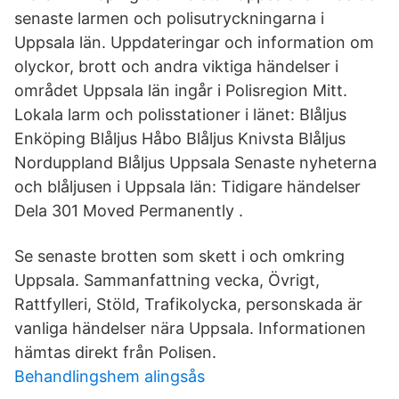
senaste larmen och polisutryckningarna i
Uppsala län. Uppdateringar och information om
olyckor, brott och andra viktiga händelser i
området Uppsala län ingår i Polisregion Mitt.
Lokala larm och polisstationer i länet: Blåljus
Enköping Blåljus Håbo Blåljus Knivsta Blåljus
Norduppland Blåljus Uppsala Senaste nyheterna
och blåljusen i Uppsala län: Tidigare händelser
Dela 301 Moved Permanently .
Se senaste brotten som skett i och omkring
Uppsala. Sammanfattning vecka, Övrigt,
Rattfylleri, Stöld, Trafikolycka, personskada är
vanliga händelser nära Uppsala. Informationen
hämtas direkt från Polisen.
Behandlingshem alingsås