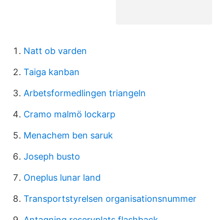
Natt ob varden
Taiga kanban
Arbetsformedlingen triangeln
Cramo malmö lockarp
Menachem ben saruk
Joseph busto
Oneplus lunar land
Transportstyrelsen organisationsnummer
Antagning reservplats flashback