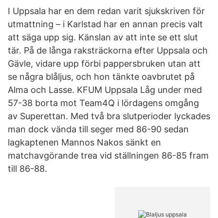
I Uppsala har en dem redan varit sjukskriven för
utmattning – i Karlstad har en annan precis valt
att säga upp sig. Känslan av att inte se ett slut
tär. På de långa raksträckorna efter Uppsala och
Gävle, vidare upp förbi pappersbruken utan att
se några blåljus, och hon tänkte oavbrutet på
Alma och Lasse. KFUM Uppsala Låg under med
57-38 borta mot Team4Q i lördagens omgång
av Superettan. Med två bra slutperioder lyckades
man dock vända till seger med 86-90 sedan
lagkaptenen Mannos Nakos sänkt en
matchavgörande trea vid ställningen 86-85 fram
till 86-88.